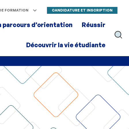
DE FORMATION
CANDIDATURE ET INSCRIPTION
 parcours d’orientation
Réussir
RECH
Découvrir la vie étudiante